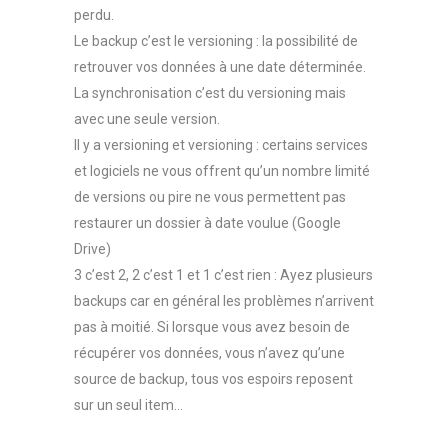
perdu.
Le backup c’est le versioning : la possibilité de
retrouver vos données à une date déterminée.
La synchronisation c’est du versioning mais
avec une seule version.
Il y a versioning et versioning : certains services
et logiciels ne vous offrent qu’un nombre limité
de versions ou pire ne vous permettent pas
restaurer un dossier à date voulue (Google
Drive)
3 c’est 2, 2 c’est 1 et 1 c’est rien : Ayez plusieurs
backups car en général les problèmes n’arrivent
pas à moitié. Si lorsque vous avez besoin de
récupérer vos données, vous n’avez qu’une
source de backup, tous vos espoirs reposent
sur un seul item…