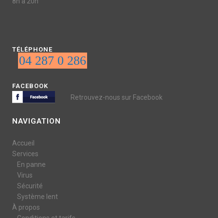
8h à 20h
TÉLÉPHONE
04 287 0 286
FACEBOOK
Retrouvez-nous sur Facebook
NAVIGATION
Accueil
Services
En panne
Virus
Sécurité
Système lent
À propos