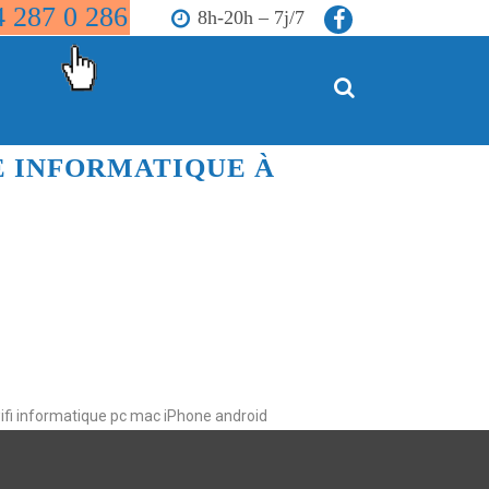
4 287 0 286
8h-20h – 7j/7
E INFORMATIQUE À
ifi informatique pc mac iPhone android