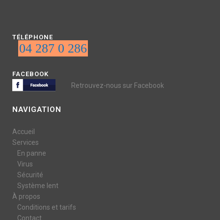
TÉLÉPHONE
04 287 0 286
FACEBOOK
Retrouvez-nous sur Facebook
NAVIGATION
Accueil
Services
En panne
Virus
Sécurité
Système lent
À propos
Conditions et tarifs
Contact