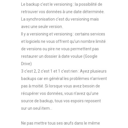
Le backup c’est le versioning : la possibilité de
retrouver vos données à une date déterminée.
La synchronisation c’est du versioning mais
avec une seule version.
Il y a versioning et versioning : certains services
et logiciels ne vous offrent qu’un nombre limité
de versions ou pire ne vous permettent pas
restaurer un dossier à date voulue (Google
Drive)
3 c’est 2, 2 c’est 1 et 1 c’est rien : Ayez plusieurs
backups car en général les problèmes n’arrivent
pas à moitié. Si lorsque vous avez besoin de
récupérer vos données, vous n’avez qu’une
source de backup, tous vos espoirs reposent
sur un seul item…
Ne pas mettre tous ses œufs dans le même