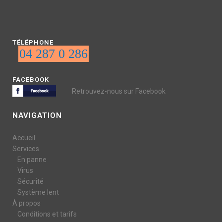
TÉLÉPHONE
04 287 0 286
FACEBOOK
Retrouvez-nous sur Facebook
NAVIGATION
Accueil
Services
En panne
Virus
Sécurité
Système lent
À propos
Conditions et tarifs