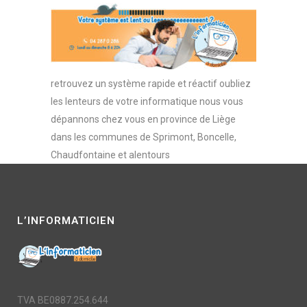
retrouvez un système rapide et réactif oubliez
les lenteurs de votre informatique nous vous
dépannons chez vous en province de Liège
dans les communes de Sprimont, Boncelle,
Chaudfontaine et alentours
L’INFORMATICIEN
TVA BE0887.254.644