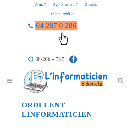
Virus ?
Système lent ?
Soucis
réseau/wifi ?
04 287 0 286
8h-20h – 7j/7
ORDI LENT
LINFORMATICIEN