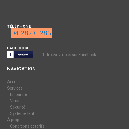
TÉLÉPHONE
04 287 0 286
FACEBOOK
Retrouvez-nous sur Facebook
NAVIGATION
Accueil
Services
En panne
Virus
Sécurité
Système lent
À propos
Conditions et tarifs