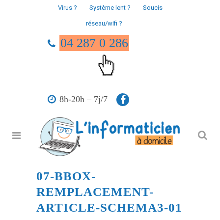
Virus ?
Système lent ?
Soucis
réseau/wifi ?
04 287 0 286
8h-20h – 7j/7
07-BBOX-
REMPLACEMENT-
ARTICLE-SCHEMA3-01