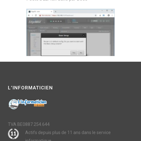
L’INFORMATICIEN
TVA BE0887.254.644
Actifs depuis plus de 11 ans dans le service
informatique.