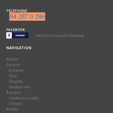
TÉLÉPHONE
04 287 0 286
FACEBOOK
Retrouvez-nous sur Facebook
NAVIGATION
Accueil
Services
En panne
Virus
Sécurité
Système lent
À propos
Conditions et tarifs
Contact
Articles