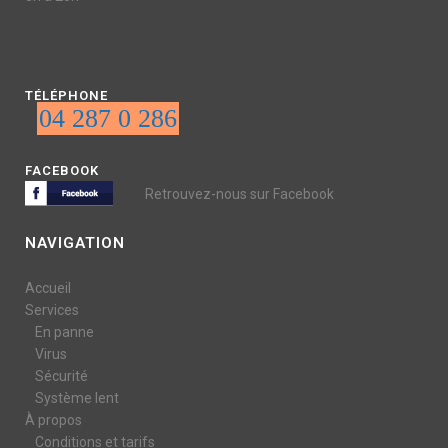
TÉLÉPHONE
04 287 0 286
FACEBOOK
Retrouvez-nous sur Facebook
NAVIGATION
Accueil
Services
En panne
Virus
Sécurité
Système lent
À propos
Conditions et tarifs