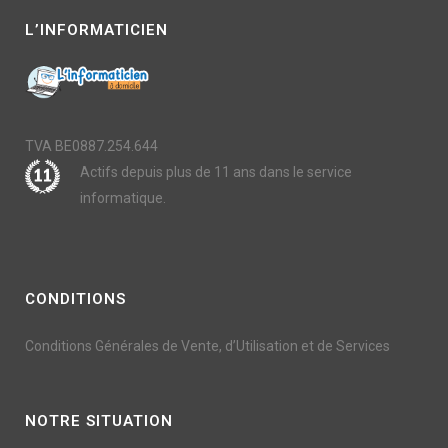
L’INFORMATICIEN
TVA BE0887.254.644
Actifs depuis plus de 11 ans dans le service
informatique.
CONDITIONS
Conditions Générales de Vente, d’Utilisation et de Services
NOTRE SITUATION