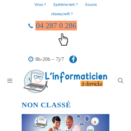
Virus ?
Système lent ?
Soucis
réseau/wifi ?
04 287 0 286
8h-20h – 7j/7
NON CLASSÉ