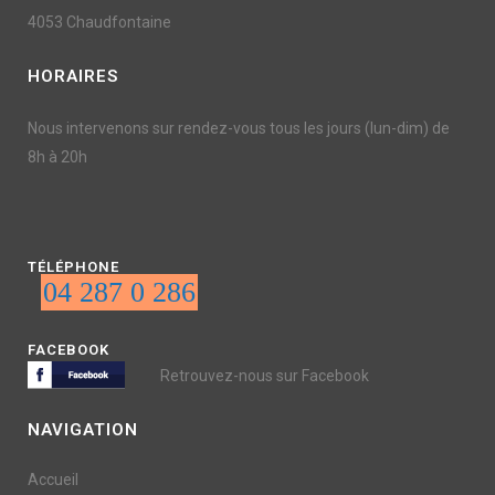
4053 Chaudfontaine
HORAIRES
Nous intervenons sur rendez-vous tous les jours (lun-dim) de
8h à 20h
TÉLÉPHONE
04 287 0 286
FACEBOOK
Retrouvez-nous sur Facebook
NAVIGATION
Accueil