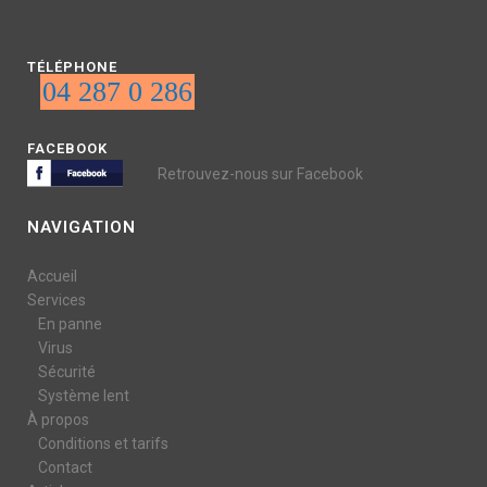
TÉLÉPHONE
04 287 0 286
FACEBOOK
Retrouvez-nous sur Facebook
NAVIGATION
Accueil
Services
En panne
Virus
Sécurité
Système lent
À propos
Conditions et tarifs
Contact