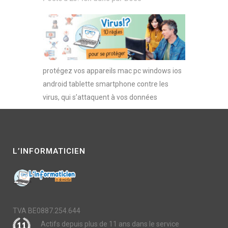
protégez vos appareils mac pc windows ios
android tablette smartphone contre les
virus, qui s’attaquent à vos données
L’INFORMATICIEN
TVA BE0887.254.644
Actifs depuis plus de 11 ans dans le service